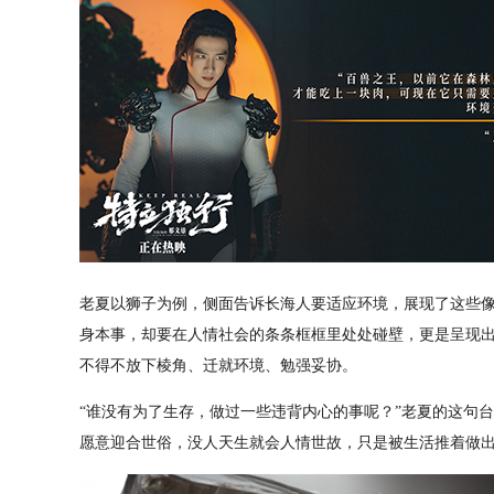
老夏以狮子为例，侧面告诉长海人要适应环境，展现了这些
身本事，却要在人情社会的条条框框里处处碰壁，更是呈现
不得不放下棱角、迁就环境、勉强妥协。
“谁没有为了生存，做过一些违背内心的事呢？”老夏的这句
愿意迎合世俗，没人天生就会人情世故，只是被生活推着做