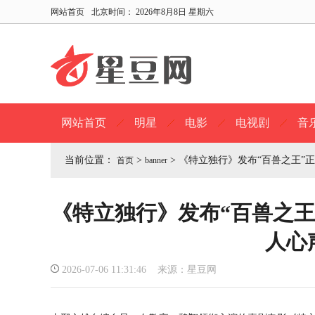
网站首页
北京时间：
2026年8月8日 星期六
网站首页
明星
电影
电视剧
音
当前位置：
>
>
《特立独行》发布“百兽之王”
首页
banner
《特立独行》发布“百兽之王
人心
2026-07-06 11:31:46 来源：星豆网