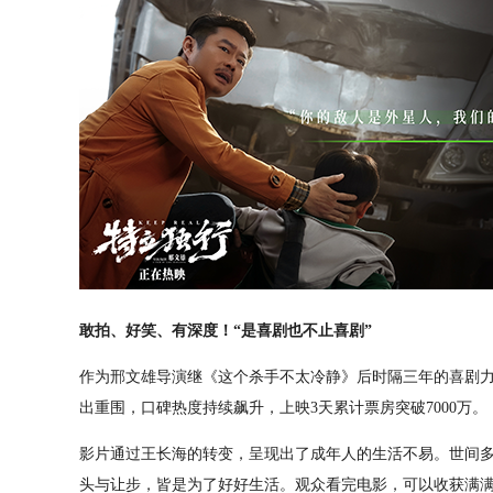
敢拍、好笑、有深度！“是喜剧也不止喜剧”
作为邢文雄导演继《这个杀手不太冷静》后时隔三年的喜剧
出重围，口碑热度持续飙升，上映3天累计票房突破7000万。
影片通过王长海的转变，呈现出了成年人的生活不易。世间
头与让步，皆是为了好好生活。观众看完电影，可以收获满