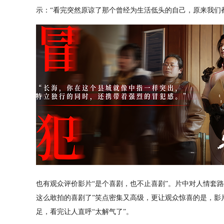
示：“看完突然原谅了那个曾经为生活低头的自己，原来我们
也有观众评价影片“是个喜剧，也不止喜剧”。片中对人情套
这么敢拍的喜剧了”笑点密集又高级，更让观众惊喜的是，影
足，看完让人直呼“太解气了”。