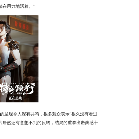
都在用力地活着。”
路的呈现令人深有共鸣，很多观众表示“很久没有看过
片居然还有意想不到的反转，结局的重拳出击爽感十