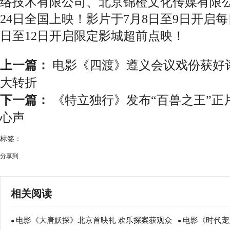
络技术有限公司、北京锦橙文化传媒有限
24日全国上映！影片于7月8日至9日开启每
日至12日开启限定影城超前点映！
上一篇：
电影《四渡》遵义会议戏份获好
大转折
下一篇：
《特立独行》发布“百兽之王”正
心声
标签：
分享到
相关阅读
电影《大唐妖探》北京首映礼 欢乐探案获观众
电影《时代宠
●
●