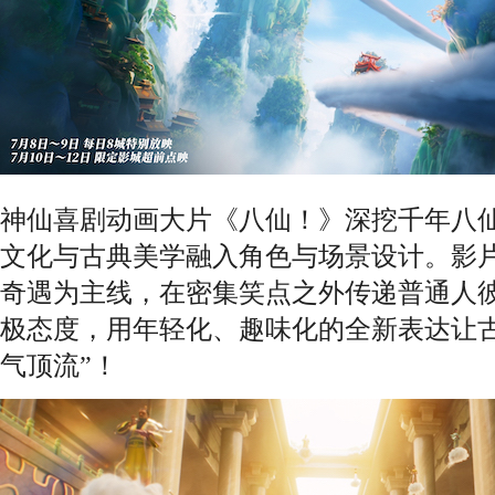
神仙喜剧动画大片《八仙！》深挖千年八
文化与古典美学融入角色与场景设计。影
奇遇为主线，在密集笑点之外传递普通人
极态度，用年轻化、趣味化的全新表达让古
气顶流”！