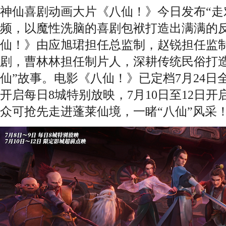
神仙喜剧动画大片《八仙！》今日发布“走
频，以魔性洗脑的喜剧包袱打造出满满的
仙！》由应旭珺担任总监制，赵锐担任监
剧，曹林林担任制片人，深耕传统民俗打造
仙”故事。电影《八仙！》已定档7月24日
开启每日8城特别放映，7月10日至12日
众可抢先走进蓬莱仙境，一睹“八仙”风采