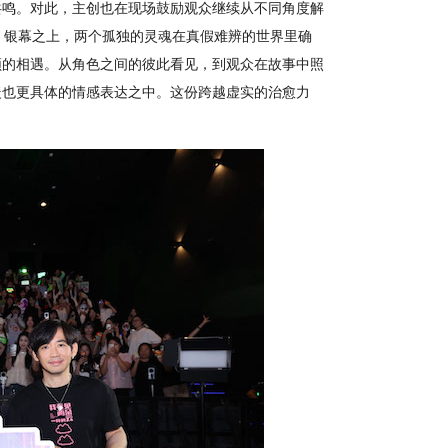
共鸣。对此，主创也在现场鼓励观众继续从不同角度解
核，银幕之上，两个孤独的灵魂在真假难辨的世界里确
频的相遇。从角色之间的彼此看见，到观众在故事中照
暖也更具体的情感表达之中。这份跨越虚实的治愈力