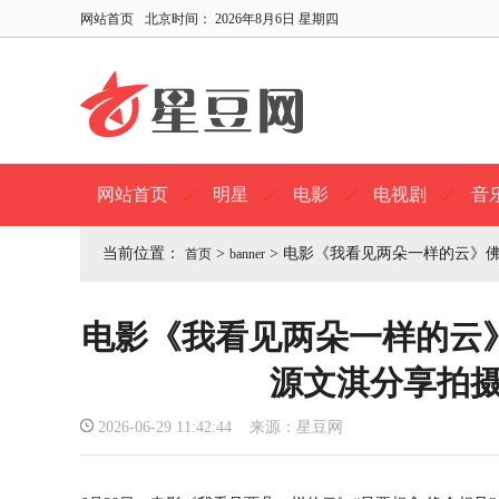
网站首页
北京时间：
2026年8月6日 星期四
网站首页
明星
电影
电视剧
音
当前位置：
>
>
电影《我看见两朵一样的云》佛
首页
banner
电影《我看见两朵一样的云
源文淇分享拍
2026-06-29 11:42:44 来源：星豆网