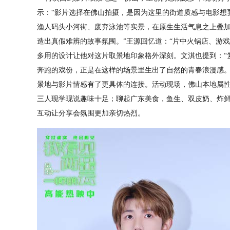
示：“影片选择在佛山拍摄，是因为这里的街道质感与电影想
渔人码头小河街、废弃泳池等实景，在原生生活气息之上叠
造出真假难辨的故事氛围。”王源回忆道：“片中火锅店、游
多用的设计让他对这片取景地印象格外深刻。文淇也提到：“
奔跑的戏份，正是在这样的场景里生出了自然的青春浪漫感。
景地与影片情感有了更具体的连接。活动现场，佛山本地属
三人现学现说趣味十足；聊起广东美食，鱼生、双皮奶、炸
互动让分享会氛围更加亲切热烈。