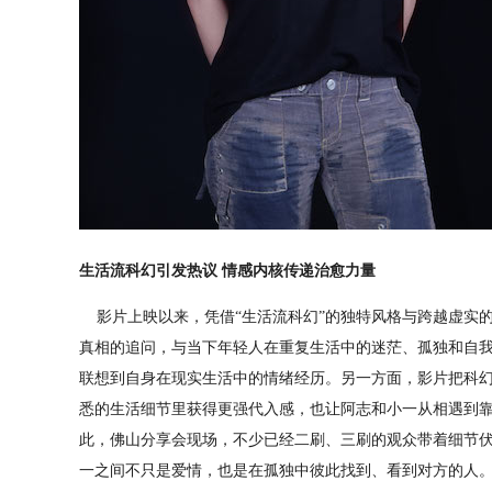
生活流科幻引发热议 情感内核传递治愈力量
影片上映以来，凭借“生活流科幻”的独特风格与跨越虚实
真相的追问，与当下年轻人在重复生活中的迷茫、孤独和自
联想到自身在现实生活中的情绪经历。另一方面，影片把科
悉的生活细节里获得更强代入感，也让阿志和小一从相遇到
此，佛山分享会现场，不少已经二刷、三刷的观众带着细节伏
一之间不只是爱情，也是在孤独中彼此找到、看到对方的人。