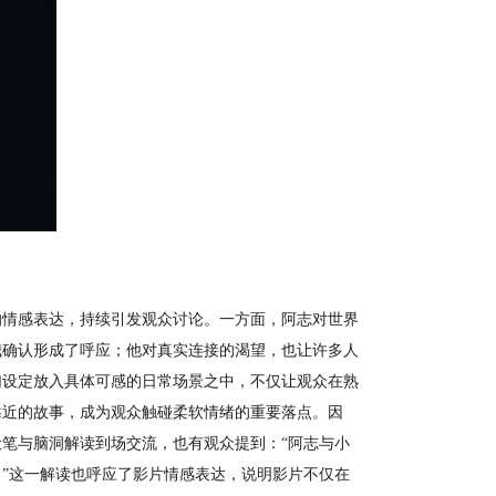
的情感表达，持续引发观众讨论。一方面，阿志对世界
我确认形成了呼应；他对真实连接的渴望，也让许多人
幻设定放入具体可感的日常场景之中，不仅让观众在熟
靠近的故事，成为观众触碰柔软情绪的重要落点。因
笔与脑洞解读到场交流，也有观众提到：“阿志与小
”这一解读也呼应了影片情感表达，说明影片不仅在