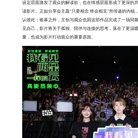
设定层面激发了观众的解读欲，也在情感层面形成了更深的
读影片。正如分享会主题“只要相念 终会相见”所传递的内
认彼此；银幕之外，主创与观众也因这部作品完成了一场同
见自己，影片将关于孤独、陪伴与连接的思考，落在了更温
量，也成为影片打动观众的重要原因。