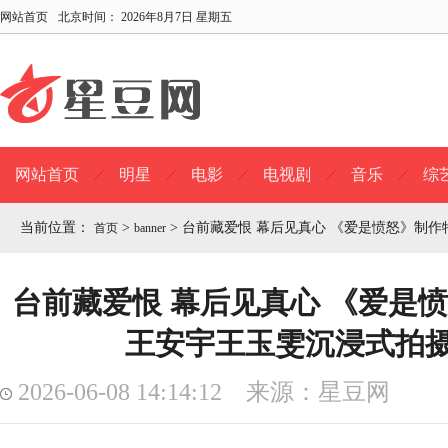
网站首页
北京时间：
2026年8月7日 星期五
网站首页
明星
电影
电视剧
音乐
综
当前位置：
>
>
台前藏爱恨 幕后见真心 《爱是愤怒》制
首页
banner
台前藏爱恨 幕后见真心 《爱是
王安宇王玉雯沉浸式拍
2026-06-08 14:14:12 来源：星豆网