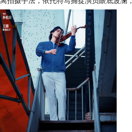
离拍摄手法，依托特写捕捉演员眼底波澜