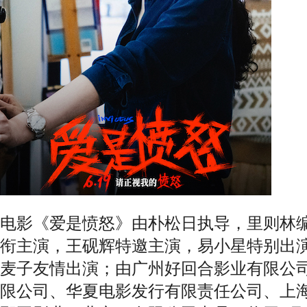
电影《爱是愤怒》由朴松日执导，里则林
衔主演，王砚辉特邀主演，易小星特别出
麦子友情出演；由广州好回合影业有限公
限公司、华夏电影发行有限责任公司、上