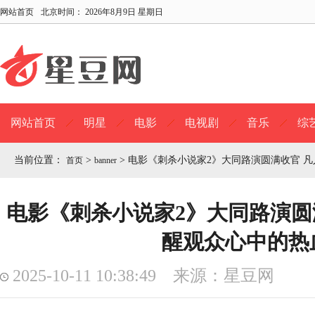
网站首页
北京时间：
2026年8月9日 星期日
网站首页
明星
电影
电视剧
音乐
综
当前位置：
>
>
电影《刺杀小说家2》大同路演圆满收官 
首页
banner
电影《刺杀小说家2》大同路演圆
醒观众心中的热
2025-10-11 10:38:49 来源：星豆网