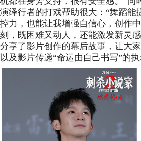
机都在身旁支持，很有安全感。”同
演绎行者的打戏帮助很大：“
舞蹈
能
控力，也能
让我
增强自信心，创作中
刻，既困难又动人，还能激发新灵感
分享了影片创作的幕后故事，让大家
以及影片传递“命运由自己书写”的