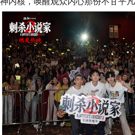
神内核，唤醒观众内心那份不甘平凡