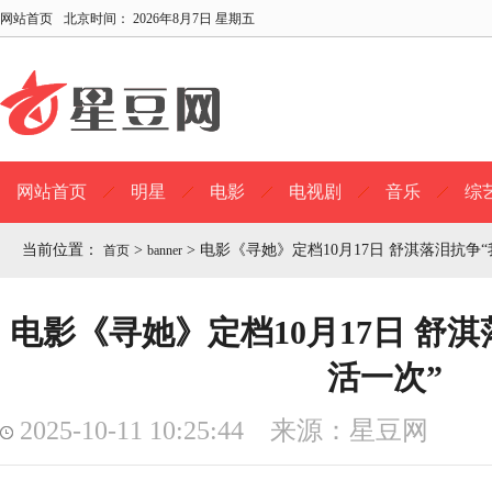
网站首页
北京时间：
2026年8月7日 星期五
网站首页
明星
电影
电视剧
音乐
综
当前位置：
>
>
电影《寻她》定档10月17日 舒淇落泪抗争
首页
banner
电影《寻她》定档10月17日 舒
活一次”
2025-10-11 10:25:44 来源：星豆网