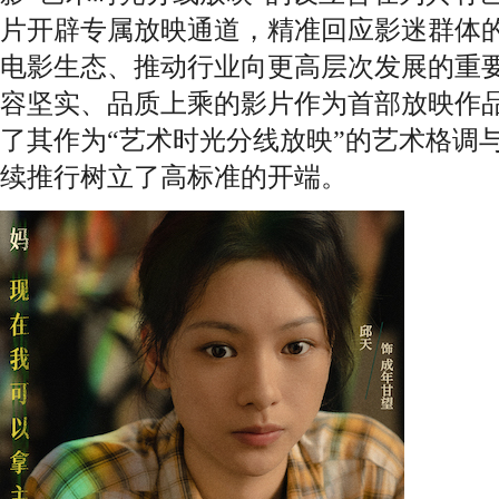
片开辟专属放映通道，精准回应影迷群体
电影生态、推动行业向更高层次发展的重
容坚实、品质上乘的影片作为首部放映作
了其作为“艺术时光分线放映”的艺术格调
续推行树立了高标准的开端。