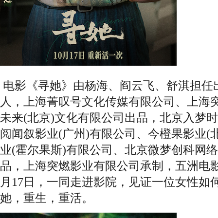
电影《寻她》由杨海、阎云飞、舒淇担任
人，上海菁叹号文化传媒有限公司、上海
未来(北京)文化有限公司出品，北京入梦
阅闻叙影业(广州)有限公司、今橙果影业(
业(霍尔果斯)有限公司、北京微梦创科网
品，上海突燃影业有限公司承制，五洲电影
月17日，一同走进影院，见证一位女性如
她，重生，重活。