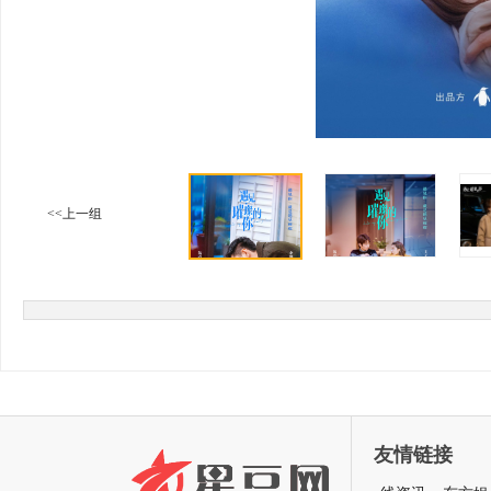
<<上一组
友情链接