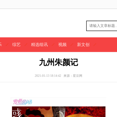
乐
综艺
精选组讯
视频
新文创
九州朱颜记
2021-01-13 18:14:42 来源：星豆网