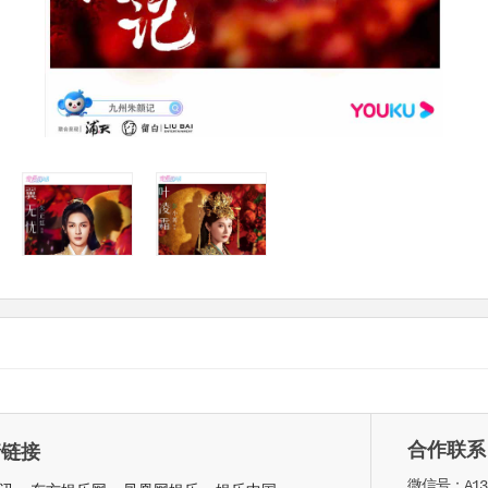
合作联系
情链接
微信号：A135