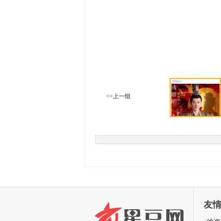
<<上一组
友