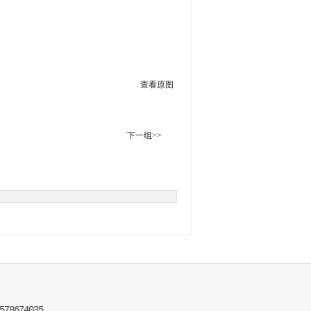
查看原图
下一组>>
78674035