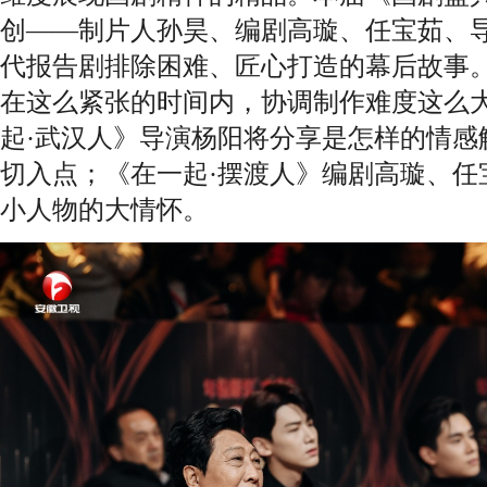
创——制片人孙昊、编剧高璇、任宝茹、
代报告剧排除困难、匠心打造的幕后故事
在这么紧张的时间内，协调制作难度这么
起·武汉人》导演杨阳将分享是怎样的情感
切入点；《在一起·摆渡人》编剧高璇、任
小人物的大情怀。