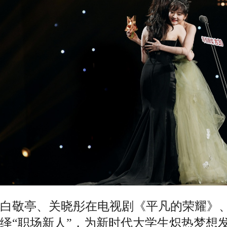
白敬亭、关晓彤在电视剧《平凡的荣耀》
绎“职场新人”，为新时代大学生炽热梦想