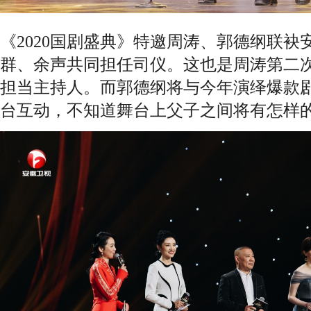
《2020国剧盛典》特邀周涛、郭德纲联袂
群、余声共同担任司仪。这也是周涛第二
担当主持人。而郭德纲将与今年演绎爆款
台互动，不知道舞台上父子之间将有怎样