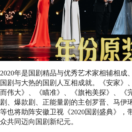
2020年是国剧精品与优秀艺术家相辅相
国剧与大热的国剧人互相成就。《安家》
而伟大》、《瞄准》、《旗袍美探》、《
剧、爆款剧、正能量剧的主创罗晋、马伊
等也将助阵安徽卫视《2020国剧盛典》
众共同迈向国剧新纪元。