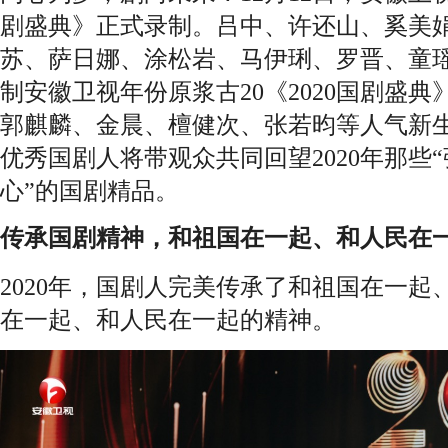
剧盛典》正式录制。吕中、许还山、奚美
苏、萨日娜、涂松岩、马伊琍、罗晋、童
制安徽卫视年份原浆古20《2020国剧盛
郭麒麟、金晨、檀健次、张若昀等人气新
优秀国剧人将带观众共同回望2020年那些
心”的国剧精品。
传承国剧精神，和祖国在一起、和人民在
2020年，国剧人完美传承了和祖国在一
在一起、和人民在一起的精神。