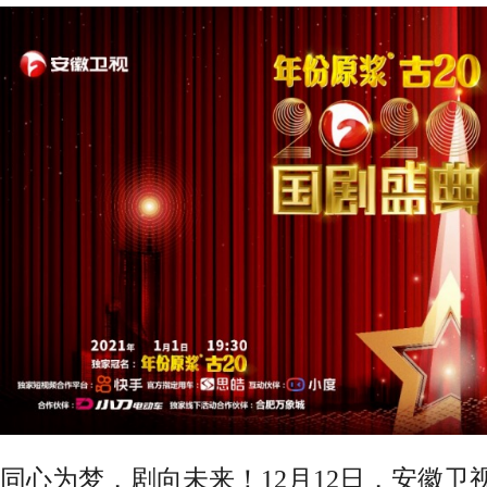
同心为梦，剧向未来！12月12日，安徽卫视