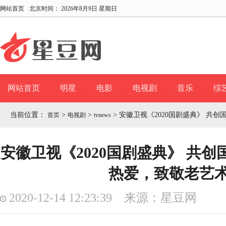
网站首页
北京时间：
2026年8月9日 星期日
网站首页
明星
电影
电视剧
音乐
综
当前位置：
>
>
>
安徽卫视《2020国剧盛典》 共
首页
电视剧
tvnews
安徽卫视《2020国剧盛典》 共
热爱，致敬老艺
2020-12-14 12:23:39 来源：星豆网