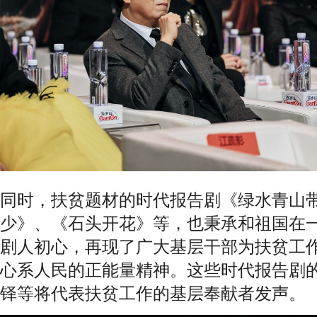
同时，扶贫题材的时代报告剧《绿水青山
少》、《石头开花》等，也秉承和祖国在
剧人初心，再现了广大基层干部为扶贫工
心系人民的正能量精神。这些时代报告剧
铎等将代表扶贫工作的基层奉献者发声。