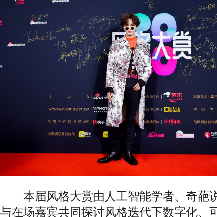
本届风格大赏由人工智能学者、奇葩说
与在场嘉宾共同探讨风格迭代下数字化、