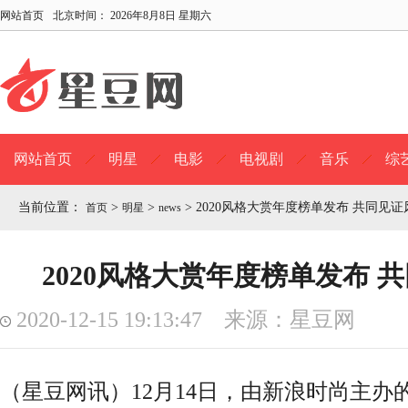
网站首页
北京时间：
2026年8月8日 星期六
网站首页
明星
电影
电视剧
音乐
综
当前位置：
>
>
>
2020风格大赏年度榜单发布 共同见
首页
明星
news
2020风格大赏年度榜单发布 
2020-12-15 19:13:47 来源：星豆网
（星豆网讯）12月14日，由新浪时尚主办的