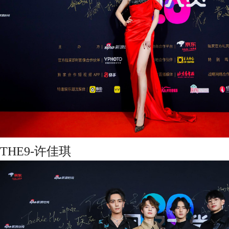
THE9-许佳琪