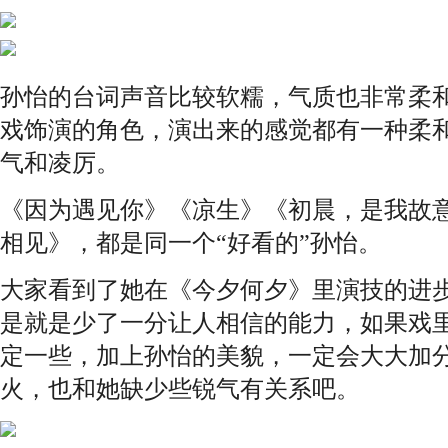
孙怡的台词声音比较软糯，气质也非常柔
戏饰演的角色，演出来的感觉都有一种柔
气和凌厉。
《因为遇见你》《凉生》《初晨，是我故
相见》，都是同一个“好看的”孙怡。
大家看到了她在《今夕何夕》里演技的进
是就是少了一分让人相信的能力，如果戏
定一些，加上孙怡的美貌，一定会大大加
火，也和她缺少些锐气有关系吧。