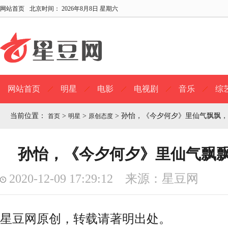
网站首页
北京时间：
2026年8月8日 星期六
网站首页
明星
电影
电视剧
音乐
综
当前位置：
>
>
>
孙怡，《今夕何夕》里仙气飘飘，
首页
明星
原创态度
孙怡，《今夕何夕》里仙气飘
2020-12-09 17:29:12 来源：星豆网
星豆网原创，转载请著明出处。