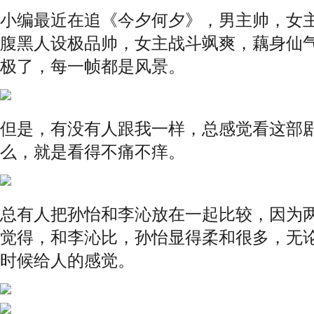
小编最近在追《今夕何夕》，男主帅，女
腹黑人设极品帅，女主战斗飒爽，藕身仙
极了，每一帧都是风景。
但是，有没有人跟我一样，总感觉看这部
么，就是看得不痛不痒。
总有人把孙怡和李沁放在一起比较，因为
觉得，和李沁比，孙怡显得柔和很多，无
时候给人的感觉。