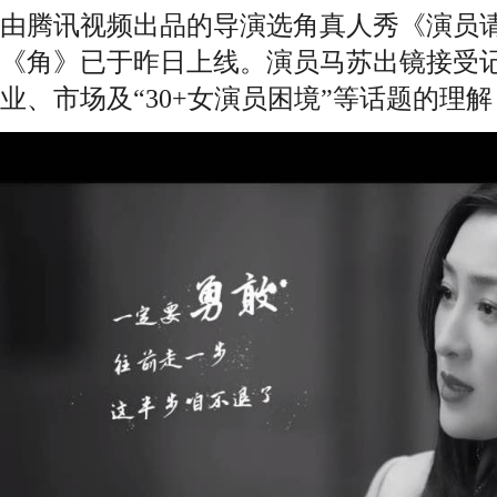
由腾讯视频出品的导演选角真人秀《演员
《角》已于昨日上线。演员马苏出镜接受
业、市场及“30+女演员困境”等话题的理