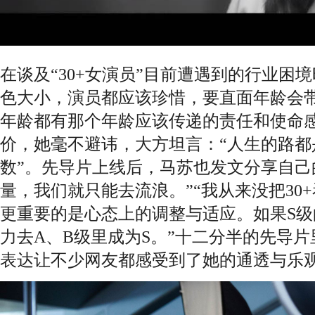
在谈及“30+女演员”目前遭遇到的行业困
色大小，演员都应该珍惜，要直面年龄会
年龄都有那个年龄应该传递的责任和使命感
价，她毫不避讳，大方坦言：“人生的路都
数”。先导片上线后，马苏也发文分享自己
量，我们就只能去流浪。”“我从来没把30
更重要的是心态上的调整与适应。如果S
力去A、B级里成为S。”十二分半的先导
表达让不少网友都感受到了她的通透与乐