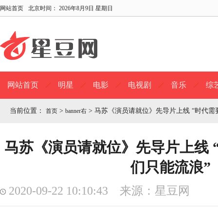
网站首页
北京时间：
2026年8月9日 星期日
网站首页
明星
电影
电视剧
音乐
综
当前位置：
>
>
马苏《演员请就位》先导片上线 “时代需
首页
banner右
马苏《演员请就位》先导片上线 
们只能流浪”
2020-09-22 10:10:43 来源：星豆网