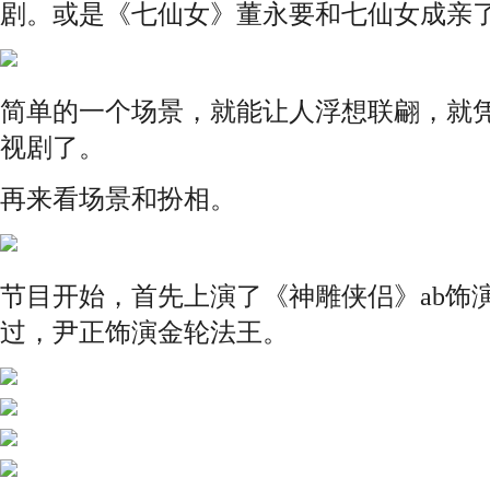
剧。或是《七仙女》董永要和七仙女成亲了···
简单的一个场景，就能让人浮想联翩，就
视剧了。
再来看场景和扮相。
节目开始，首先上演了《神雕侠侣》ab饰
过，尹正饰演金轮法王。