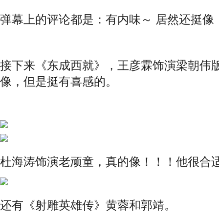
弹幕上的评论都是：有内味～ 居然还挺像
接下来《东成西就》，王彦霖饰演梁朝伟
像，但是挺有喜感的。
杜海涛饰演老顽童，真的像！！！他很合
还有《射雕英雄传》黄蓉和郭靖。