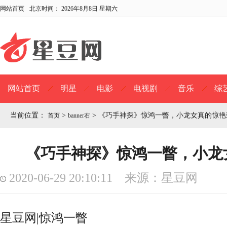
网站首页
北京时间：
2026年8月8日 星期六
网站首页
明星
电影
电视剧
音乐
综
当前位置：
>
>
《巧手神探》惊鸿一瞥，小龙女真的惊艳
首页
banner右
《巧手神探》惊鸿一瞥，小龙
2020-06-29 20:10:11 来源：星豆网
星豆网|惊鸿一瞥