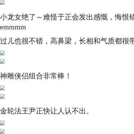
小龙女绝了～难怪于正会发出感慨，悔恨
emmmm
过儿也很不错，高鼻梁，长相和气质都很
神雕侠侣组合非常棒！
金轮法王尹正快让人认不出。