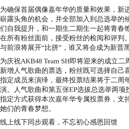
为确保首届偶像嘉年华的质量和效果，新
崭露头角的机会，并全部加入到总选举的
们自我提升，和一期生二期生一起将青春
在所有粉丝面前，接受粉丝的检阅和评判
与前浪将展开“比拼”，谁又将会成为新晋黑
为庆祝AKB48 Team SH即将迎来的成
新增人气歌曲的票选，粉丝既可选择自己
指定成员来演绎，最终投票结果将于二周
演。人气歌曲和第五张EP选拔总选举两项
指定方式获得本次嘉年华专属投票券，支
她们的青春梦想。
线上线下同步观看，不忘初心感恩回馈