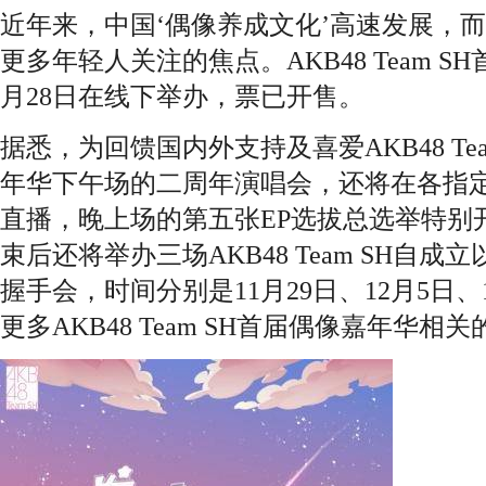
近年来，中国‘偶像养成文化’高速发展，
更多年轻人关注的焦点。AKB48 Team S
月28日在线下举办，票已开售。
据悉，为回馈国内外支持及喜爱AKB48 Te
年华下午场的二周年演唱会，还将在各指
直播，晚上场的第五张EP选拔总选举特别
束后还将举办三场AKB48 Team SH自
握手会，时间分别是11月29日、12月5日
更多AKB48 Team SH首届偶像嘉年华相