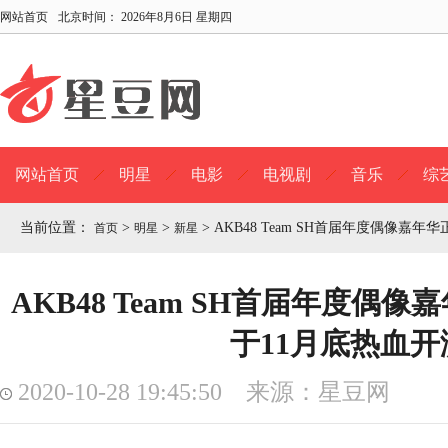
网站首页
北京时间：
2026年8月6日 星期四
网站首页
明星
电影
电视剧
音乐
综
当前位置：
>
>
>
AKB48 Team SH首届年度偶像嘉
首页
明星
新星
AKB48 Team SH首届年度偶
于11月底热血开
2020-10-28 19:45:50 来源：星豆网