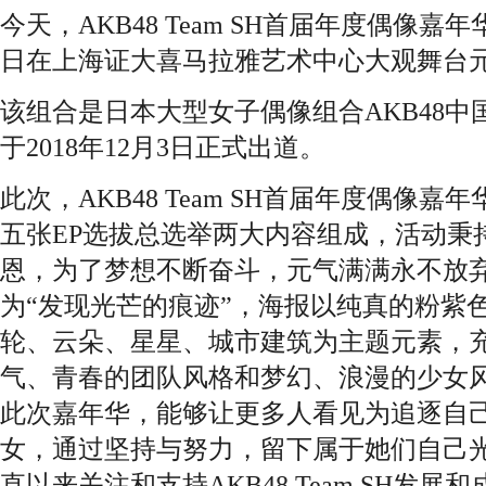
今天，AKB48 Team SH首届年度偶像嘉
日在上海证大喜马拉雅艺术中心大观舞台元
该组合是日本大型女子偶像组合AKB48
于2018年12月3日正式出道。
此次，AKB48 Team SH首届年度偶像
五张EP选拔总选举两大内容组成，活动秉
恩，为了梦想不断奋斗，元气满满永不放弃
为“发现光芒的痕迹”，海报以纯真的粉紫
轮、云朵、星星、城市建筑为主题元素，充分将A
气、青春的团队风格和梦幻、浪漫的少女
此次嘉年华，能够让更多人看见为追逐自
女，通过坚持与努力，留下属于她们自己
直以来关注和支持AKB48 Team SH发