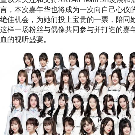
言，本次嘉年华也将成为一次向自己心仪
绝佳机会，为她们投上宝贵的一票，陪同
这样一场粉丝与偶像共同参与并打造的嘉
血的视听盛宴。