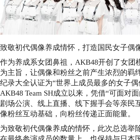
致敬初代偶像养成情怀，打造国民女子偶
作为养成系女团鼻祖，AKB48开创了女
为主旨，让偶像和粉丝之前产生浓烈的羁
纪录大全认证为“世界上成员最多的女子偶
AKB48 Team SH成立以来，凭借“可面
剧场公演、线上直播、线下握手会等亲民
像粉丝互动基础，向粉丝传递正面能量。
为致敬初代偶像养成的情怀，此次总选举
在最终参演成员的数量上，也保持与日本国