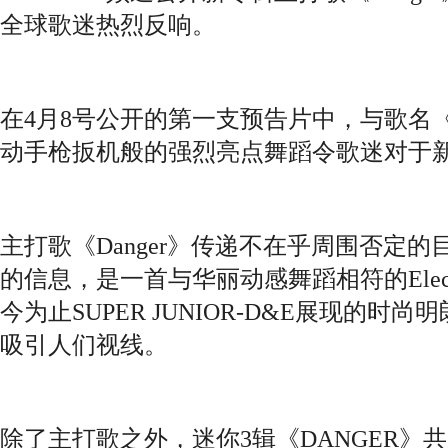
全球歌迷热烈反响。
在4月8号公开的第一支预告片中，与歌名《D
动手枪扳机般的强烈亮点舞蹈令歌迷对于
主打歌《Danger》传递不在乎周围否定
的信息，是一首与华丽动感舞蹈相符的Electr
今为止SUPER JUNIOR-D&E展现的时
吸引人们视线。
除了主打歌之外，迷你3辑《DANGER》共收