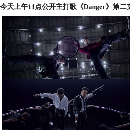
今天上午
1
1点公开主打歌
《
Danger
》第二