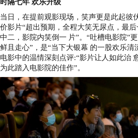
时隔七年 欢乐升级
当日，在提前观影现场，笑声更是此起彼伏
价影片“超出预期，全程大笑无尿点，最后
中二，影院内笑倒一 片”。“吐槽电影院”
鲜且走心”，是“当下大银幕 的一股欢乐清流”。
电影中的温情深刻点评:“影片让人如此治
为此踏入电影院的佳作”。