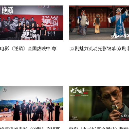
电影《逆鳞》全国热映中 尊
京剧魅力流动光影银幕 京剧
非“反英雄”角色成长弧光引人
影《九江口》今日上映
深思