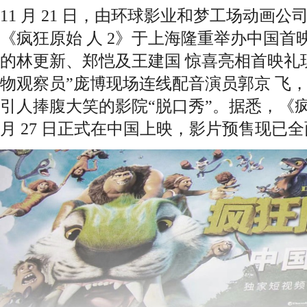
11 月 21 日，由环球影业和梦工场动画
《疯狂原始 人 2》于上海隆重举办中国
的林更新、郑恺及王建国 惊喜亮相首映礼
物观察员”庞博现场连线配音演员郭京 飞
引人捧腹大笑的影院“脱口秀”。据悉，《疯狂
月 27 日正式在中国上映，影片预售现已