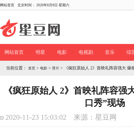
网站首页
北京时间：
2026年8月8日 星期六
网站首页
明星
电影
电视剧
音乐
综
当前位置：
>
>
>
《疯狂原始人 2》首映礼阵容强大 爆
首页
电影
荐片
《疯狂原始人 2》首映礼阵容强大
口秀”现场
2020-11-23 15:03:02 来源：星豆网