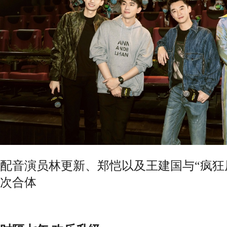
配音演员林更新、郑恺以及王建国与“疯狂
次合体