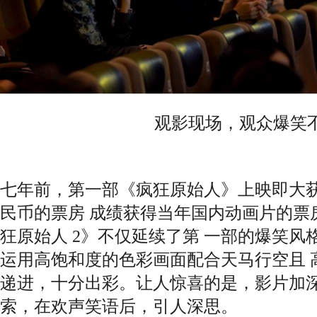
观影现场，观众爆笑
七年前，第一部《疯狂原始人》上映即大获好评
民币的票房 成绩获得当年国内动画片的票
狂原始人 2》不仅延续了第 一部的爆笑
运用高饱和度的色彩画面配合天马行空且 
递进，十分出彩。让人惊喜的是，影片加深
索，在欢声笑语后，引人深思。