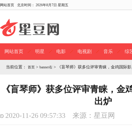
网站首页
北京时间：
2026年8月7日 星期五
网站首页
明星
电影
电视剧
音乐
综
当前位置：
>
>
《盲琴师》获多位评审青睐，金鸡国际影
首页
banner右
《盲琴师》获多位评审青睐，金
出炉
2020-11-26 09:57:33 来源：星豆网