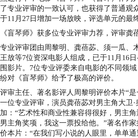
了专业评审的一致认可，也获得了普通观
于11月27日增加一场放映，评选单元的
《盲琴师》获多位专业评审力荐，评审龚
专业评审团由周黎明、龚蓓苾、须一瓜、
王放等7位资深电影人组成，已于11月16日-
围影片。7位专业评委来自电影的不同领
纷对《盲琴师》给予了极高的评价。
评审主任、著名影评人周黎明评价本片“是
一位专业评审，演员龚蓓苾对男主角大卫·
加：“艺术性和商业性兼容得很好，男主角
男主角奖项，我这一票投给他。”著名作家
价本片：“在我们写小说的人眼里，单单通