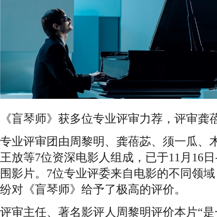
《盲琴师》获多位专业评审力荐，评审龚
专业评审团由周黎明、龚蓓苾、须一瓜、
王放等7位资深电影人组成，已于11月16日-
围影片。7位专业评委来自电影的不同领
纷对《盲琴师》给予了极高的评价。
评审主任、著名影评人周黎明评价本片“是