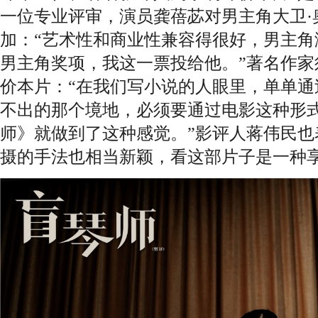
一位专业评审，演员龚蓓苾对男主角大卫·
加：“艺术性和商业性兼容得很好，男主角
男主角奖项，我这一票投给他。”著名作家
价本片：“在我们写小说的人眼里，单单通
不出的那个境地，必须要通过电影这种形
师》就做到了这种感觉。”影评人蒋伟民也
摄的手法也相当新颖，看这部片子是一种享