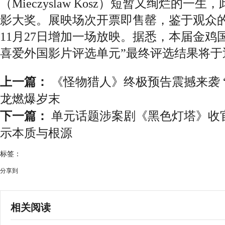
（Mieczyslaw Kosz）短暂又绚烂的
影大奖。展映场次开票即售罄，鉴于观众
11月27日增加一场放映。据悉，本届金鸡
喜爱外国影片评选单元”最终评选结果将于
上一篇：
《怪物猎人》终极预告震撼来袭 
龙燃爆岁末
下一篇：
单元话题涉案剧《黑色灯塔》收
示本质与根源
标签：
分享到
相关阅读