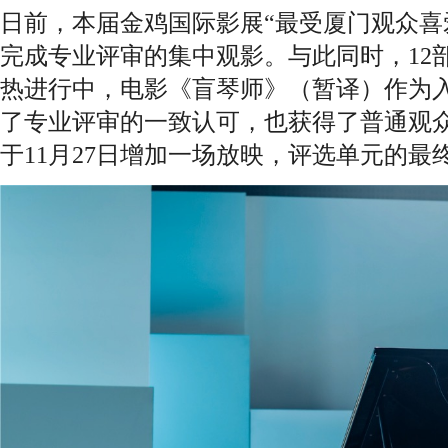
日前，本届金鸡国际影展“最受厦门观众喜
完成专业评审的集中观影。与此同时，12
热进行中，电影《盲琴师》（暂译）作为
了专业评审的一致认可，也获得了普通观
于11月27日增加一场放映，评选单元的