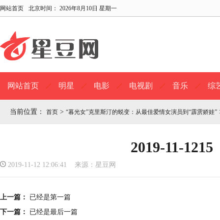
网站首页
北京时间：
2026年8月10日 星期一
网站首页
明星
电影
电视剧
音乐
综
当前位置：
>
首页
“暮光女”克里斯汀的蜕变：从最佳爱情女演员到“霹雳娇娃”
2019-11-1215
2019-11-12 12:06:41 来源：星豆网
上一篇：
已经是第一篇
下一篇：
已经是最后一篇