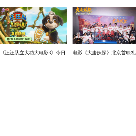
《汪汪队立大功大电影3》今日
电影《大唐妖探》北京首映礼
正式上映！来电影院陪孩子过
欢乐探案获观众盛赞：“夯！”
欢乐暑假