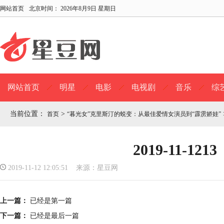
网站首页
北京时间：
2026年8月9日 星期日
网站首页
明星
电影
电视剧
音乐
综
当前位置：
>
首页
“暮光女”克里斯汀的蜕变：从最佳爱情女演员到“霹雳娇娃”
2019-11-1213
2019-11-12 12:05:51 来源：星豆网
上一篇：
已经是第一篇
下一篇：
已经是最后一篇