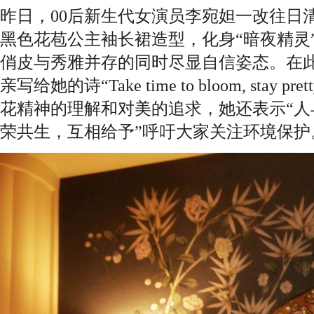
昨日，00后新生代女演员李宛妲一改往日
黑色花苞公主袖长裙造型，化身“暗夜精灵
俏皮与秀雅并存的同时尽显自信姿态。在
亲写给她的诗“Take time to bloom, stay pr
花精神的理解和对美的追求，她还表示“人
荣共生，互相给予”呼吁大家关注环境保护