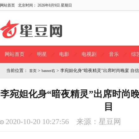
网站首页
北京时间：
2026年8月9日 星期日
网站首页
明星
电影
电视剧
音乐
综
当前位置：
>
>
李宛妲化身“暗夜精灵”出席时尚晚宴 自
首页
banner右
李宛妲化身“暗夜精灵”出席时尚晚
目
2020-10-20 10:27:56 来源：星豆网