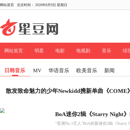
网站首页
北京时间：
2026年8月9日 星期日
网站首页
明星
电影
电视剧
音乐
综
日韩音乐
MV
华语音乐
欧美音乐
新闻
散发致命魅力的少年Newkidd携新单曲《COME
BoA迷你2辑《Starry Ni
“亚洲No.1艺人”BoA的新迷你2辑《Star