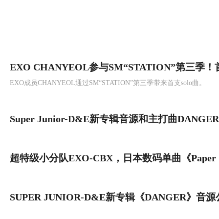
一！人气火热依旧！
EXO CHANYEOL参与SM“STATION”第三季！首
EXO成员CHANYEOL通过SM“STATION”第三季带来首支solo曲。
曲《春夏秋冬(SSFW)》4月25号17点公开！
Super Junior-D&E新专辑音源和主打曲DANGE
开！
超特级小分队EXO-CBX，日本数码单曲《Paper C
月12号11点韩国公开！
SUPER JUNIOR-D&E新专辑《DANGER》音源