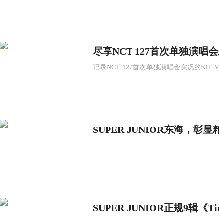
尽享NCT 127首次单独演唱
记录NCT 127首次单独演唱会实况的KiT V
SUPER JUNIOR东海，
线！
SUPER JUNIOR正规9辑《T