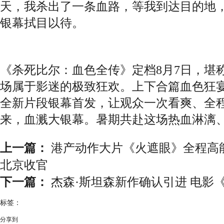
天，我杀出了一条血路，等我到达目的地，
银幕拭目以待。
《杀死比尔：血色全传》定档8月7日，堪
场属于影迷的极致狂欢。上下合篇血色狂
全新片段银幕首发，让观众一次看爽、全程
来，血溅大银幕。暑期共赴这场热血淋漓
上一篇：
港产动作大片《火遮眼》全程高
北京收官
下一篇：
杰森·斯坦森新作确认引进 电影
标签：
分享到