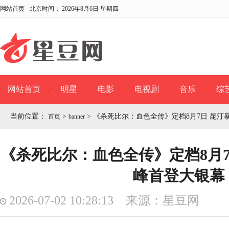
网站首页
北京时间：
2026年8月6日 星期四
网站首页
明星
电影
电视剧
音乐
综
当前位置：
>
>
《杀死比尔：血色全传》定档8月7日 昆汀
首页
banner
《杀死比尔：血色全传》定档8月7
峰首登大银幕
2026-07-02 10:28:13 来源：星豆网