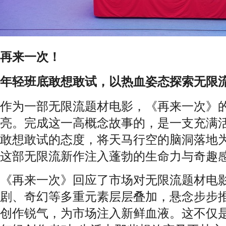
再来一次！
年轻班底敢想敢试，以热血姿态探索无限
作为一部无限流题材电影，《再来一次》
亮。完成这一高概念故事的，是一支充满
敢想敢试的态度，将天马行空的脑洞落地
这部无限流新作注入蓬勃的生命力与奇趣
《再来一次》回应了市场对无限流题材电
剧、奇幻等多重元素层层叠加，悬念步步
创作锐气，为市场注入新鲜血液。这不仅