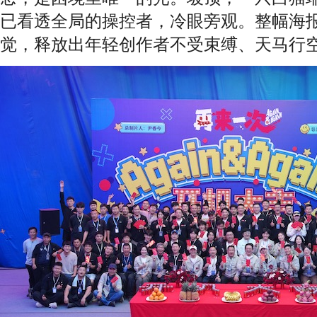
已看透全局的操控者，冷眼旁观。整幅海报
觉，释放出年轻创作者不受束缚、天马行