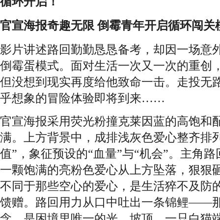
循环
开启！
官宣海
报奇趣无限 倒霉青年开启循环闯关
影片讲述路回勤勤恳恳备考，却因一场意外
倒霉蛋模式。面对生活一次又一次的重创，
但没想到现实再度给他致命一击。走投无
乎想象的冒险体验即将到来……
官宣海报采用荧光粉撞克莱因蓝的高饱和
满。上方背景中，成排浅灰色爱心整齐排列
值”，象征预设的“血量”与“机会”。主角
一颗饱满的亮粉色爱心从上方坠落，狠狠
不同于那些空心的爱心，是生活猝不及防
馈赠。路回用力从口中吐出一条锦鲤——
念，是困境里唯一的光。坡顶，一只白猫