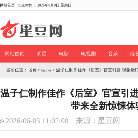
网站首页
北京时间：
2026年8月9日 星期日
网站首页
明星
电影
电视剧
音乐
综
当前位置：
>
>
温子仁制作佳作《后室》官宣引进 现象级I
首页
banner
温子仁制作佳作《后室》官宣引进 
带来全新惊悚体
2026-06-03 11:02:00 来源：星豆网