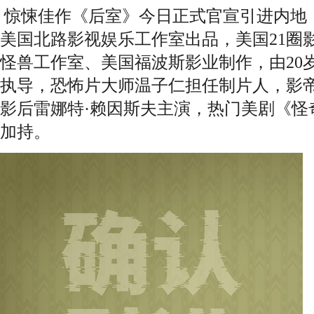
惊悚佳作《后室》今日正式官宣引进内地，
美国北路影视娱乐工作室出品，美国21圈
怪兽工作室、美国福波斯影业制作，由20
执导，恐怖片大师温子仁担任制片人，影帝
影后雷娜特·赖因斯夫主演，热门美剧《怪
加持。