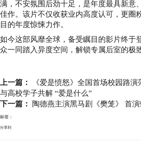
满，不安氛围后劲十足，是年度最具新意
佳作。该片不仅收获业内高度认可，更圈
目的年度惊悚力作。
如今这部风靡全球，备受瞩目的影片终于
众一同踏入异度空间，解锁专属后室的极
上一篇：
《爱是愤怒》全国首场校园路演
与高校学子共解 “爱是什么”
下一篇：
陶德燕主演黑马剧《樊笼》 首
标签：
分享到