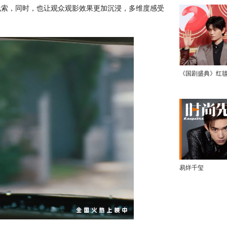
线索，同时，也让观众观影效果更加沉浸，多维度感受
《国剧盛典》红
易烊千玺