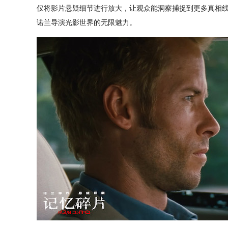
仅将影片悬疑细节进行放大，让观众能洞察捕捉到更多真相
诺兰导演光影世界的无限魅力。