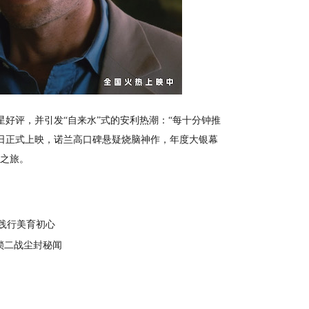
评，并引发“自来水”式的安利热潮：“每十分钟推
日正式上映，诺兰高口碑悬疑烧脑神作，年度大银幕
”之旅。
践行美育初心
解锁二战尘封秘闻