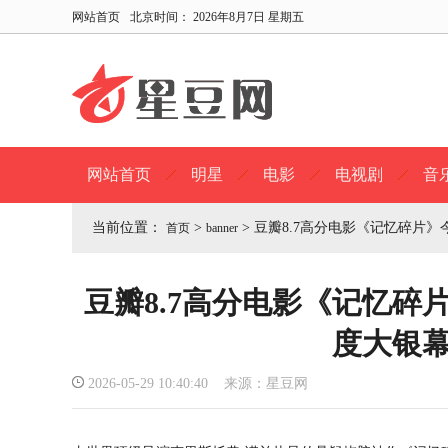
网站首页
北京时间：
2026年8月7日 星期五
网站首页
明星
电影
电视剧
音
当前位置：
>
>
豆瓣8.7高分电影《记忆碎片》
首页
banner
豆瓣8.7高分电影《记忆碎
度大银
2026-05-29 10:40:40 来源：星豆网