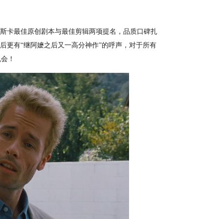
奥斯卡最佳原创剧本与最佳剪辑两项提名，品质口碑扎
后更有“继阿嬷之后又一高分神作”的呼声，对于所有
机会！