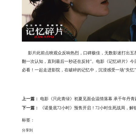
影片此前点映观众反响热烈，口碑极佳，无数影迷打出五星好
翻一次认知，直到最后一秒还在反转”。电影《记忆碎片》今
必看！一起走进影院，在破碎的记忆中，沉浸感受一场“失忆
上一篇：
电影《只此青绿》初夏见面会温情落幕 承千年丹青
下一篇：
《诺曼底72小时》预售开启！72小时生死战局，
标签：
分享到