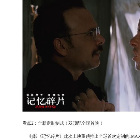
看点2：全新定制制式！双顶配全球首映！
电影《记忆碎片》此次上映重磅推出全球首次定制的IMAX与