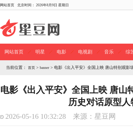
网站首页
北京时间：
2026年8月9日 星期日
网站首页
明星
电影
电视剧
音乐
综
当前位置：
>
>
电影《出入平安》全国上映 唐山特别观影
首页
banner
电影《出入平安》全国上映 唐山
历史对话原型人
2026-05-16 10:32:28 来源：星豆网