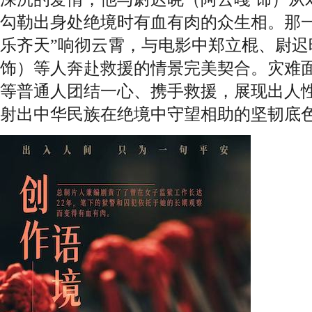
勾勒出身处绝境时有血有肉的众生相。那一
乐齐天”响彻云霄，与电影中郑立棍、尉迟
饰）等人奔赴救援的情景完美契合。灾难
等普通人团结一心、携手救援，展现出人
射出中华民族在绝境中守望相助的坚韧底