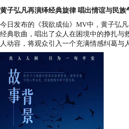
黄子弘凡再演绎经典旋律 唱出情谊与民族
今日发布的《我欲成仙》MV中，黄子弘
经典歌曲，唱出了众人在困境中的挣扎与
人动容，将观众引入一个充满情感纠葛与