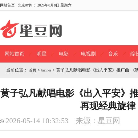
网站首页
北京时间：
2026年8月8日 星期六
网站首页
明星
电影
电视剧
音乐
综
当前位置：
>
>
黄子弘凡献唱电影《出入平安》推广曲 《
首页
banner
黄子弘凡献唱电影《出入平安》推
再现经典旋律
2026-05-14 10:32:53 来源：星豆网