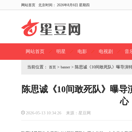
网站首页
北京时间：
2026年8月6日 星期四
网站首页
明星
电影
电视剧
音
当前位置：
>
>
陈思诚《10间敢死队》曝导演
首页
banner
陈思诚《10间敢死队》曝导
心
2026-05-13 10:34:26 来源：星豆网