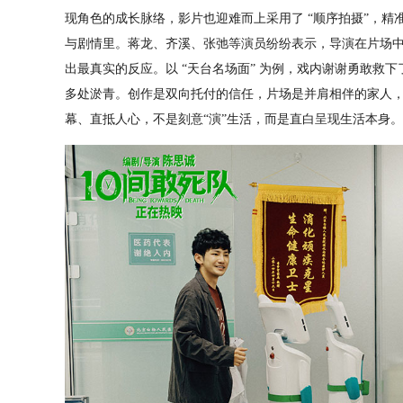
现角色的成长脉络，影片也迎难而上采用了 “顺序拍摄”，
与剧情里。蒋龙、齐溪、张弛等演员纷纷表示，导演在片场
出最真实的反应。以 “天台名场面” 为例，戏内谢谢勇敢救
多处淤青。创作是双向托付的信任，片场是并肩相伴的家人
幕、直抵人心，不是刻意“演”生活，而是直白呈现生活本身。