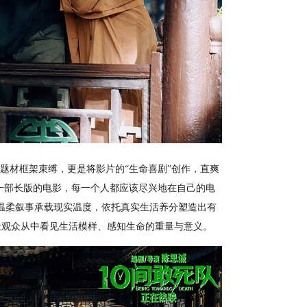
题材框架束缚，更是将影片的“生命喜剧”创作，直爽
是一部长版的电影，每一个人都应该尽兴地在自己的电
温柔叙事承载现实温度，依托真实生活养分塑造出有
让观众从中看见生活模样、感知生命的重量与意义。