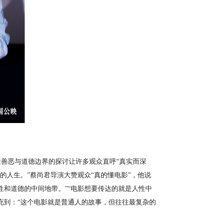
善恶与道德边界的探讨让许多观众直呼“真实而深
的人生。”蔡尚君导演大赞观众“真的懂电影”，他说
性和道德的中间地带。”“电影想要传达的就是人性中
充到：“这个电影就是普通人的故事，但往往最复杂的