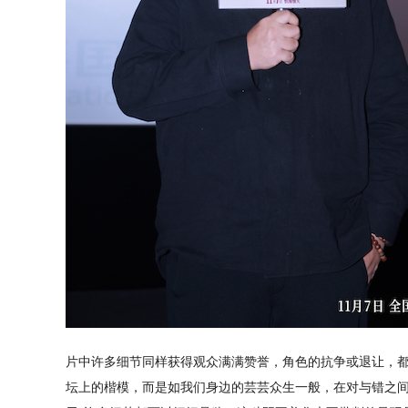
片中许多细节同样获得观众满满赞誉，角色的抗争或退让，
坛上的楷模，而是如我们身边的芸芸众生一般，在对与错之