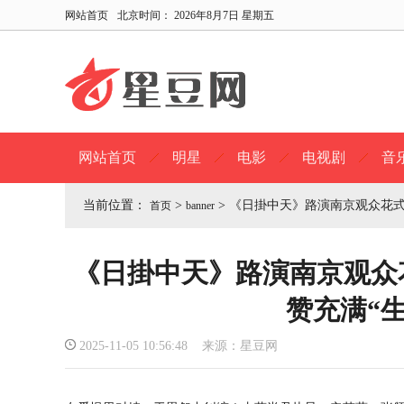
网站首页
北京时间：
2026年8月7日 星期五
网站首页
明星
电影
电视剧
音
当前位置：
>
>
《日掛中天》路演南京观众花式打
首页
banner
《日掛中天》路演南京观众花
赞充满“
2025-11-05 10:56:48 来源：星豆网