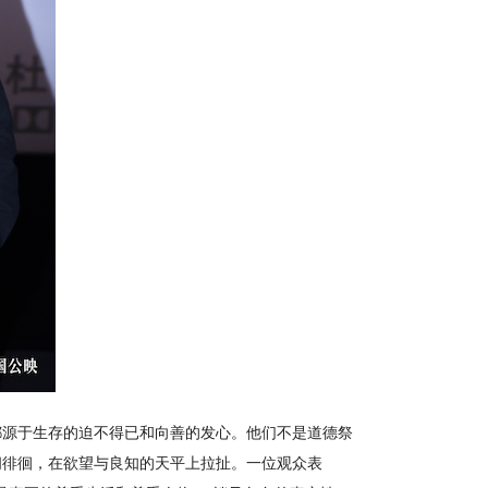
都源于生存的迫不得已和向善的发心。他们不是道德祭
间徘徊，在欲望与良知的天平上拉扯。一位观众表