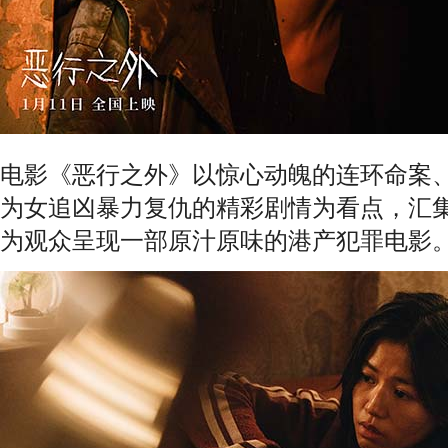
电影《恶行之外》以惊心动魄的连环命案
为女追凶暴力复仇的精彩剧情为看点，汇
为观众呈现一部原汁原味的港产犯罪电影