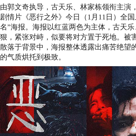
由郭文奇执导，古天乐、林家栋领衔主演
剧情片《恶行之外》今日（1月11日）全国
名”海报。海报以红蓝两色为主体，古天乐
狠，紧张对峙，似要将对方置于死地。被
散落于背景中，海报整体透露出痛苦绝望
的气质烘托到极致。