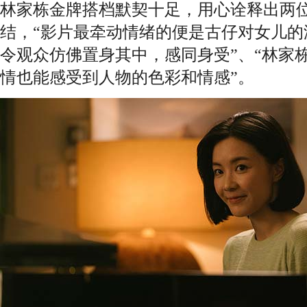
林家栋金牌搭档默契十足，用心诠释出两
结，“影片最牵动情绪的便是古仔对女儿的
令观众仿佛置身其中，感同身受”、“林家
情也能感受到人物的色彩和情感”。