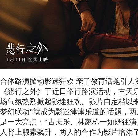
合体路演掀动影迷狂欢 亲子教育话题引人
《恶行之外》于近日举行路演活动，古天
场气氛热烈掀起影迷狂欢。影片自定档以来
梦幻联动”就成为影迷津津乐道的话题，两
是一大亮点：“古天乐、林家栋一如既往演
人肾上腺素飙升，两人的合作为影片增添了