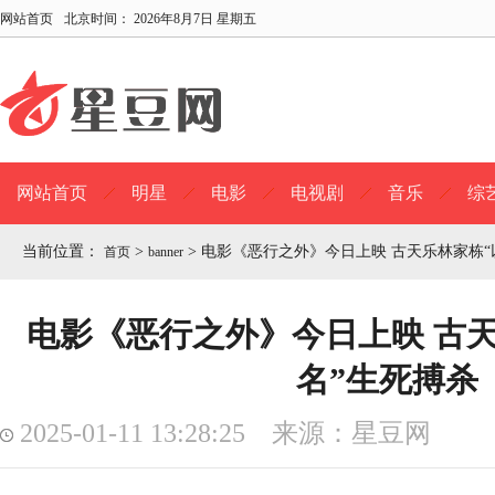
网站首页
北京时间：
2026年8月7日 星期五
网站首页
明星
电影
电视剧
音乐
综
当前位置：
>
>
电影《恶行之外》今日上映 古天乐林家栋“
首页
banner
电影《恶行之外》今日上映 古
名”生死搏杀
2025-01-11 13:28:25 来源：星豆网