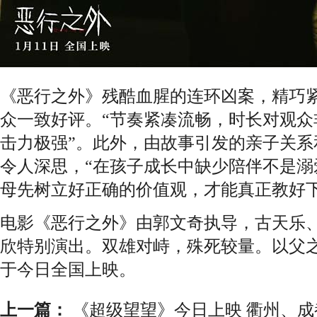
《恶行之外》残酷血腥的连环凶案，精巧
众一致好评。“节奏紧凑流畅，时长对观众
击力极强”。此外，由故事引发的亲子关系
令人深思，“在孩子成长中缺少陪伴不是溺
母先树立好正确的价值观，才能真正教好下
电影《恶行之外》由郭文奇执导，古天乐
欣特别演出。双雄对峙，殊死较量。以父
于今日全国上映。
上一篇：
《超级望望》今日上映 衢州、