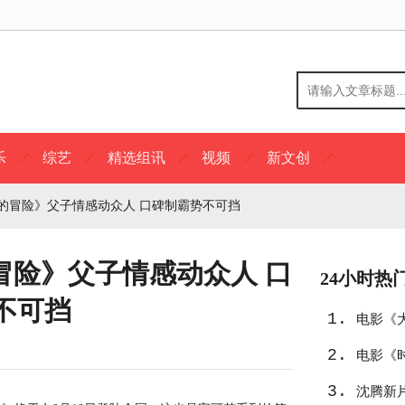
乐
综艺
精选组讯
视频
新文创
的冒险》父子情感动众人 口碑制霸势不可挡
冒险》父子情感动众人 口
24小时热
不可挡
1.
电影《
2.
电影《
3.
沈腾新