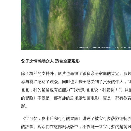
父子之情感动众人 适合全家观影
除了粉丝的支持外，影片也赢得了很多亲子家庭的肯定。影
感与羁绊感动了观众。同时也让孩子感受到了父爱的伟大，“
爸爸，我的爸爸也有超能力”“我想对爸爸说：我爱你！”。
的冒险》不仅是一部有趣的剧场版动画电影，更是一部有教
影。
《宝可梦：皮卡丘和可可的冒险》讲述了被宝可梦萨戮德抚
的故事。观众们在这部剧场版中，不仅能一睹宝可梦的超萌