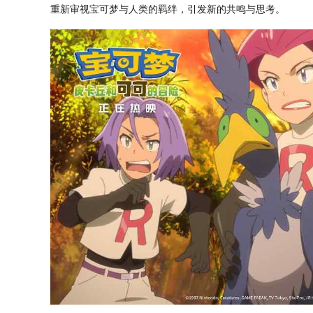
重新审视宝可梦与人类的羁绊，引发新的共鸣与思考。