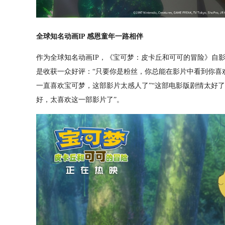
全球知名动画IP 感恩童年一路相伴
作为全球知名动画IP，《宝可梦：皮卡丘和可可的冒险》自
是收获一众好评：“只要你是粉丝，你总能在影片中看到你喜欢
一直喜欢宝可梦，这部影片太感人了”“这部电影版剧情太好了
好，太喜欢这一部影片了”。