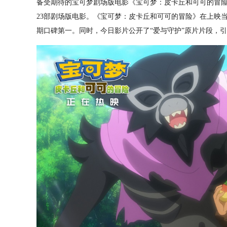
备受期待的宝可梦剧场版电影《宝可梦：皮卡丘和可可的冒险
23部剧场版电影。《宝可梦：皮卡丘和可可的冒险》在上映当日
期口碑第一。同时，今日影片公开了“爱与守护”原片片段，