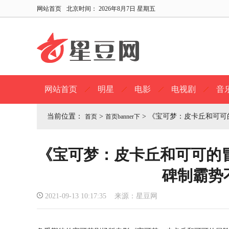
网站首页
北京时间：
2026年8月7日 星期五
网站首页
明星
电影
电视剧
音
当前位置：
>
>
《宝可梦：皮卡丘和可可
首页
首页banner下
《宝可梦：皮卡丘和可可的
碑制霸势
2021-09-13 10:17:35 来源：星豆网