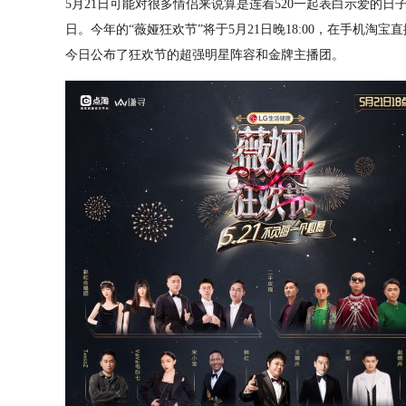
5月21日可能对很多情侣来说算是连着520一起表白示爱的
日。今年的“薇娅狂欢节”将于5月21日晚18:00，在手机淘
今日公布了狂欢节的超强明星阵容和金牌主播团。