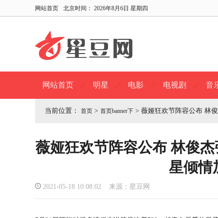
网站首页
北京时间：
2026年8月6日 星期四
网站首页
明星
电影
电视剧
音
当前位置：
>
>
薇娅狂欢节阵容公布 林俊
首页
首页banner下
薇娅狂欢节阵容公布 林俊杰
星倾情
2021-05-18 10:08:02 来源：星豆网